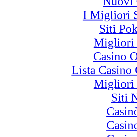
Nuovi 
I Migliori 
Siti Po
Migliori
Casino O
Lista Casin
Migliori
Siti
Casin
Casin