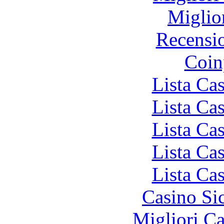
Miglio
Recensi
Coin
Lista Ca
Lista Ca
Lista Ca
Lista Ca
Lista Ca
Casino S
Migliori 