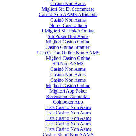
Casino Non Aams
Migliori Siti Di Scommesse
Casino Non AAMS Affidabile
Casinò Non Aams
Nuovi Casino Italia
I Migliori Siti Poker Online
Siti Poker Non Aams
Migliori Casino Online
Casino Online Stranieri
Lista Casino Online Non AAMS
Migliori Casino Online
Siti Non AAMS
Casinò Non Aams
Casino Non Aams
Casino Non Aams
Migliori Casino Online
Migliori App Poker
Recensione Coinpoker
Coinpoker App
Lista Casino Non Aams
Lista Casino Non Aams
Lista Casino Non Aams
Lista Casino Non Aams
Lista Casino Non Aams
Casino Sicuri Non AAMS