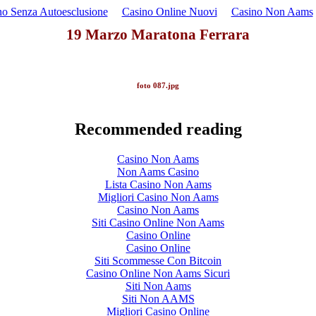
no Senza Autoesclusione
Casino Online Nuovi
Casino Non Aams
19 Marzo Maratona Ferrara
foto 087.jpg
Recommended reading
Casino Non Aams
Non Aams Casino
Lista Casino Non Aams
Migliori Casino Non Aams
Casino Non Aams
Siti Casino Online Non Aams
Casino Online
Casino Online
Siti Scommesse Con Bitcoin
Casino Online Non Aams Sicuri
Siti Non Aams
Siti Non AAMS
Migliori Casino Online