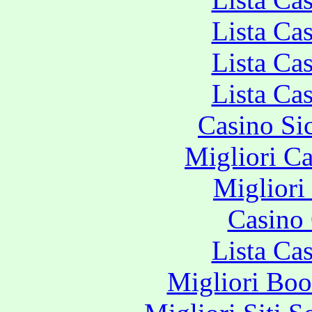
Lista Ca
Lista Ca
Lista Ca
Casino S
Migliori 
Migliori
Casino 
Lista Ca
Migliori Bo