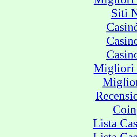
Siti
Casin
Casin
Casin
Migliori
Miglio
Recensi
Coin
Lista Ca
Lista Ca