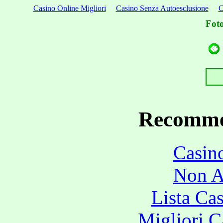
Casino Online Migliori
Casino Senza Autoesclusione
C
Foto
Recomme
Casin
Non A
Lista Ca
Migliori 