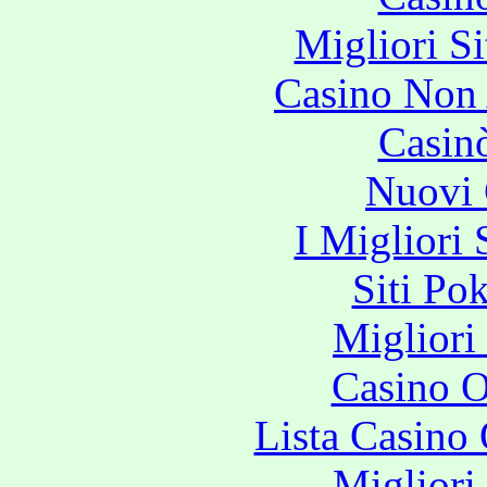
Migliori S
Casino Non
Casin
Nuovi 
I Migliori 
Siti Po
Migliori
Casino O
Lista Casin
Migliori