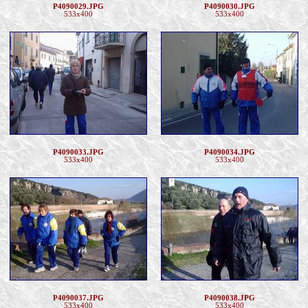
P4090029.JPG
P4090030.JPG
533x400
533x400
P4090033.JPG
P4090034.JPG
533x400
533x400
P4090037.JPG
P4090038.JPG
533x400
533x400