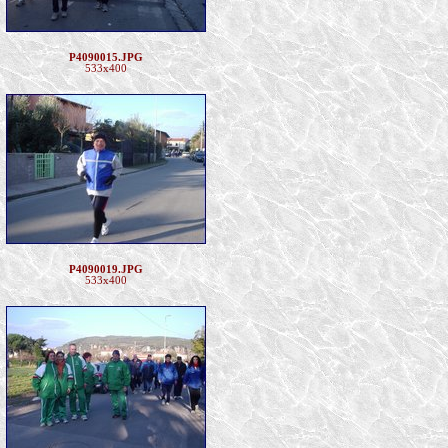
P4090015.JPG
533x400
P4090019.JPG
533x400