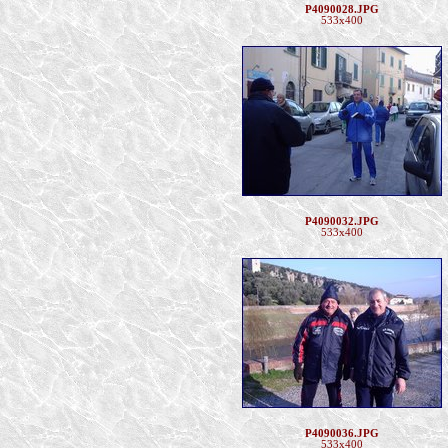
P4090028.JPG
533x400
P4090032.JPG
533x400
P4090036.JPG
533x400