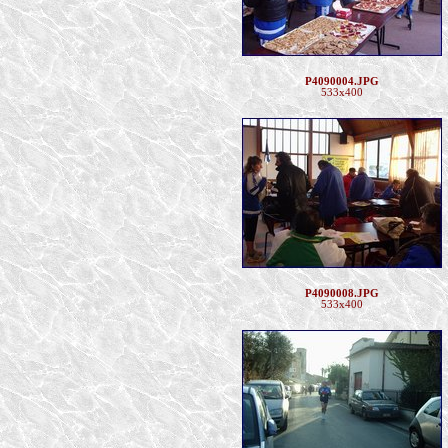
P4090004.JPG
533x400
P4090008.JPG
533x400