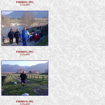
P4090031.JPG
533x400
P4090035.JPG
533x400
P4090039.JPG
533x400