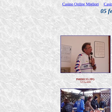
Casino Online Migliori
Casi
05 f
P4090133.JPG
533x400