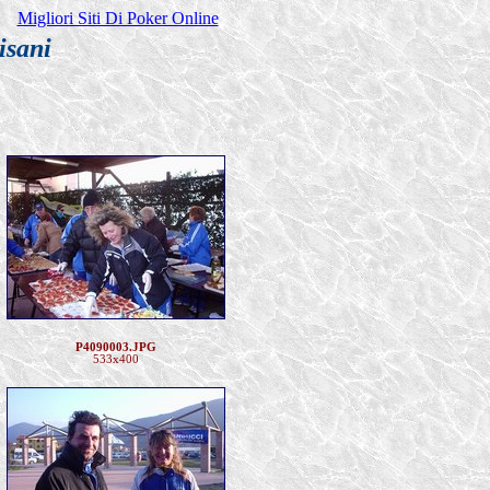
Migliori Siti Di Poker Online
isani
P4090003.JPG
533x400