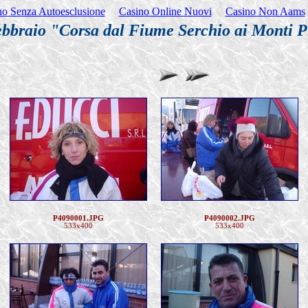
no Senza Autoesclusione
Casino Online Nuovi
Casino Non Aams
ebbraio "Corsa dal Fiume Serchio ai Monti P
P4090001.JPG
P4090002.JPG
533x400
533x400