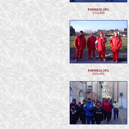
P4090020.JPG
533x400
P4090024.JPG
533x400