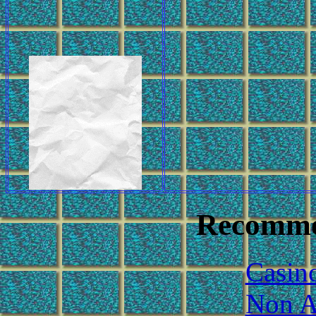
Recomme
Casin
Non A