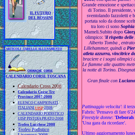
Grande emozione e spettacola
di Torino. Il presidente, 
IL FUTURO
sventolando fazzoletti e b
DEL ROSSINI
portata solo da donne scelt
tra loro ci sono
Sophia
Mameli.Subito dopo
Gior
olimpico:
'il rispetto del
Alberto Tomba , entrato p
Lillehammer, quindi a
Pier
ARTICOLI -TABELLE ALLENAMENTO
atleta azzurra, vincitrice
braciere e i sogni olimpici
Le fiamme alte quattro metri
la notte di Torino. Disegna
CRONACHE CORSE
CALENDARIO CORSE TOSCANA
Gran finale con
Luciano
Calendario Cross 2008
Calendario Corse Tre
Province 2007-2008
ELENCO CAMPIONATI
Pattinaggio velocita'
: il te
ITALIANI
2008
UISP
Fabris: 'Pensavo di fare 6'24'
CALENDARIO PODISTICO
Freestyle donne
:
'Deborah 
UISP PISTOIA PRATO 2008
'Una gara da ricordare'.
Trofeo Lucchese 2008
Trofeo Podistico
Ultimo aggiornamento lune
Livornese 2008