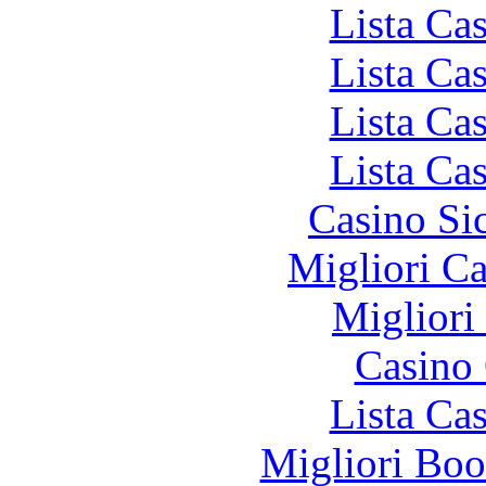
Lista Ca
Lista Ca
Lista Ca
Lista Ca
Casino S
Migliori 
Migliori
Casino 
Lista Ca
Migliori Bo