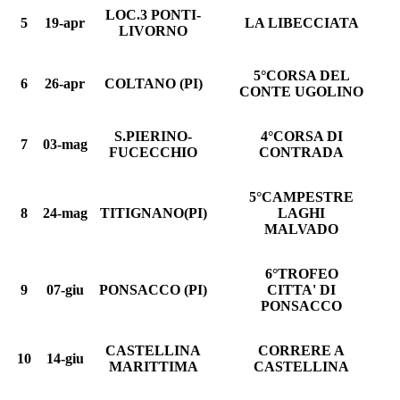
LOC.3 PONTI-
5
19-apr
LA LIBECCIATA
LIVORNO
5°CORSA DEL
6
26-apr
COLTANO (PI)
CONTE UGOLINO
S.PIERINO-
4°CORSA DI
7
03-mag
FUCECCHIO
CONTRADA
5°CAMPESTRE
8
24-mag
TITIGNANO(PI)
LAGHI
MALVADO
6°TROFEO
9
07-giu
PONSACCO (PI)
CITTA' DI
PONSACCO
CASTELLINA
CORRERE A
10
14-giu
MARITTIMA
CASTELLINA