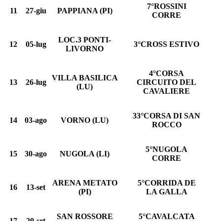
7°ROSSINI
11
27-giu
PAPPIANA (PI)
CORRE
LOC.3 PONTI-
12
05-lug
3°CROSS ESTIVO
LIVORNO
4°CORSA
VILLA BASILICA
13
26-lug
CIRCUITO DEL
(LU)
CAVALIERE
33°CORSA DI SAN
14
03-ago
VORNO (LU)
ROCCO
5°NUGOLA
15
30-ago
NUGOLA (LI)
CORRE
ARENA METATO
5°CORRIDA DE
16
13-set
(PI)
LA GALLA
SAN ROSSORE
5°CAVALCATA
17
20-set