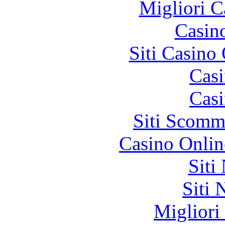
Migliori 
Casin
Siti Casino
Casi
Casi
Siti Scomm
Casino Onlin
Siti
Siti
Migliori