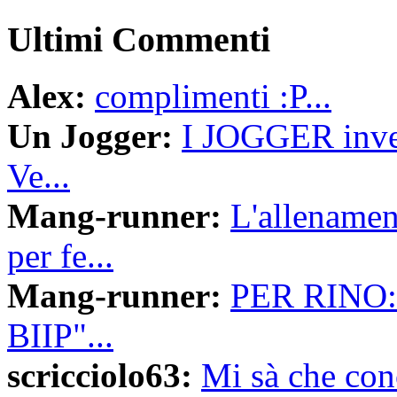
Ultimi Commenti
Alex:
complimenti :P...
Un Jogger:
I JOGGER invece
Ve...
Mang-runner:
L'allenamen
per fe...
Mang-runner:
PER RINO: al
BIIP"...
scricciolo63:
Mi sà che con