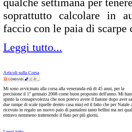
qualche settimana per tenere
soprattutto calcolare in a
faccio con le paia di scarpe 
Leggi tutto...
Articoli sulla Corsa
Mi sono avvicinato alla corsa alla veneranda età di 45 anni, per la
precisione il 1° gennaio 2008 come buon proposito dell'anno. Mi ha
spinto la consapevolezza che non potevo avere il fiatone dopo aver sa
due rampe di scale (quelle dentro casa mia) ed il fatto che per Natale
ricevuto in regalo un nuovo paio di pantaloni tanto bellini ma nei qua
entravo nemmeno trattenendo il fiato per più giorni.
Leggi tutto...