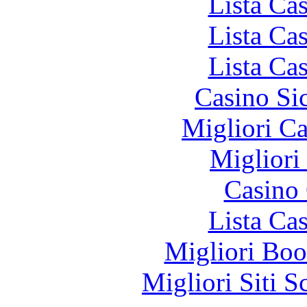
Lista Ca
Lista Ca
Lista Ca
Casino S
Migliori 
Migliori
Casino 
Lista Ca
Migliori Bo
Migliori Siti