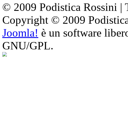
© 2009 Podistica Rossini |
Copyright © 2009 Podistica Ro
Joomla!
è un software libero
GNU/GPL.