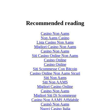
Recommended reading
Casino Non Aams
Non Aams Casino
Lista Casino Non Aams
Migliori Casino Non Aams
Casino Non Aams
Siti Casino Online Non Aams
Casino Online
Casino Online
Siti Scommesse Con Bitcoin
Casino Online Non Aams Sicuri
Siti Non Aams
Siti Non AAMS
Migliori Casino Online
Casino Non Aams
Migliori Siti Di Scommesse
Casino Non AAMS Affidabile
Casinò Non Aams
Nuovi Casino Italia