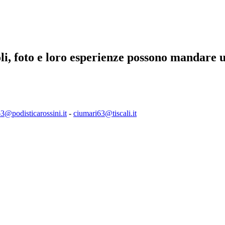
i, foto e loro esperienze possono mandare un
3@podisticarossini.it
-
ciumari63@tiscali.it