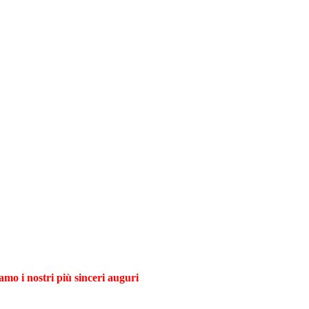
amo i nostri più sinceri auguri