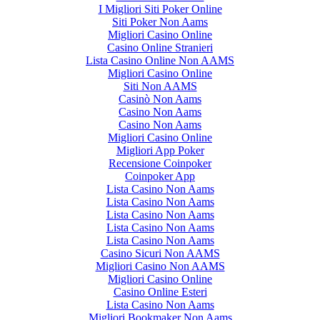
I Migliori Siti Poker Online
Siti Poker Non Aams
Migliori Casino Online
Casino Online Stranieri
Lista Casino Online Non AAMS
Migliori Casino Online
Siti Non AAMS
Casinò Non Aams
Casino Non Aams
Casino Non Aams
Migliori Casino Online
Migliori App Poker
Recensione Coinpoker
Coinpoker App
Lista Casino Non Aams
Lista Casino Non Aams
Lista Casino Non Aams
Lista Casino Non Aams
Lista Casino Non Aams
Casino Sicuri Non AAMS
Migliori Casino Non AAMS
Migliori Casino Online
Casino Online Esteri
Lista Casino Non Aams
Migliori Bookmaker Non Aams