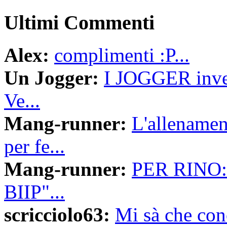
Ultimi Commenti
Alex:
complimenti :P...
Un Jogger:
I JOGGER invece
Ve...
Mang-runner:
L'allenamen
per fe...
Mang-runner:
PER RINO: al
BIIP"...
scricciolo63:
Mi sà che con