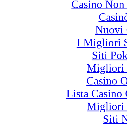
Casino Non
Casin
Nuovi 
I Migliori 
Siti Po
Migliori
Casino O
Lista Casin
Migliori
Siti