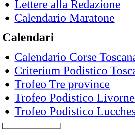
Lettere alla Redazione
Calendario Maratone
Calendari
Calendario Corse Toscan
Criterium Podistico Tosc
Trofeo Tre province
Trofeo Podistico Livorne
Trofeo Podistico Lucche