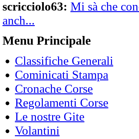
scricciolo63:
Mi sà che con
anch...
Menu Principale
Classifiche Generali
Cominicati Stampa
Cronache Corse
Regolamenti Corse
Le nostre Gite
Volantini