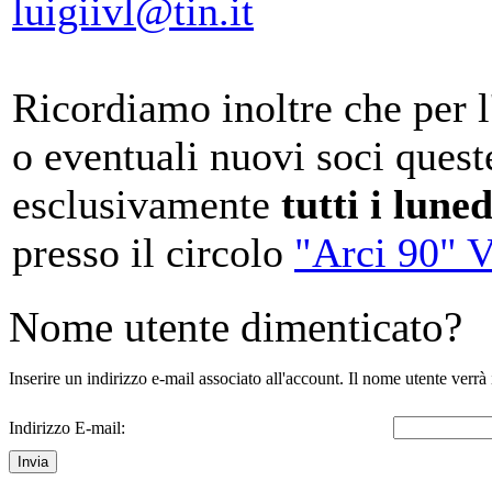
luigiivl@tin.it
Ricordiamo inoltre che per l
o eventuali nuovi soci quest
esclusivamente
tutti i lune
presso il circolo
"Arci 90" V
Nome utente dimenticato?
Inserire un indirizzo e-mail associato all'account. Il nome utente verrà 
Indirizzo E-mail:
Invia