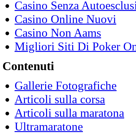
Casino Senza Autoesclus
Casino Online Nuovi
Casino Non Aams
Migliori Siti Di Poker O
Contenuti
Gallerie Fotografiche
Articoli sulla corsa
Articoli sulla maratona
Ultramaratone