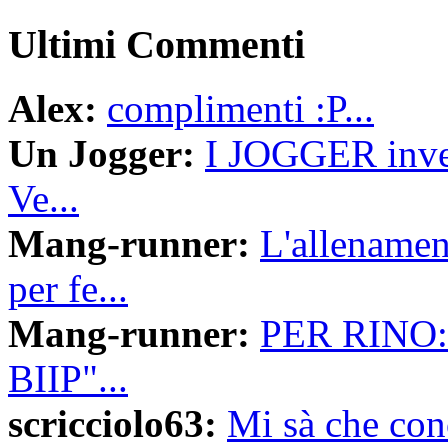
Ultimi Commenti
Alex:
complimenti :P...
Un Jogger:
I JOGGER invece
Ve...
Mang-runner:
L'allenamen
per fe...
Mang-runner:
PER RINO: al
BIIP"...
scricciolo63:
Mi sà che con