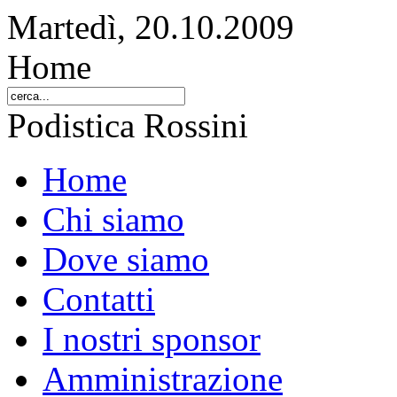
Martedì, 20.10.2009
Home
Podistica Rossini
Home
Chi siamo
Dove siamo
Contatti
I nostri sponsor
Amministrazione