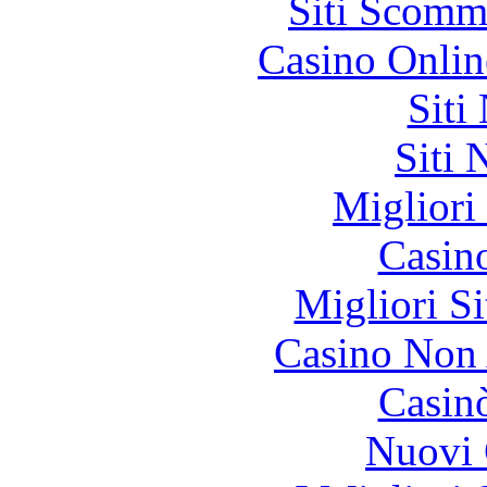
Siti Scomm
Casino Onlin
Siti
Siti
Migliori
Casin
Migliori S
Casino Non
Casin
Nuovi 