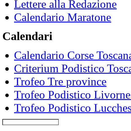
Lettere alla Redazione
Calendario Maratone
Calendari
Calendario Corse Toscan
Criterium Podistico Tosc
Trofeo Tre province
Trofeo Podistico Livorne
Trofeo Podistico Lucche