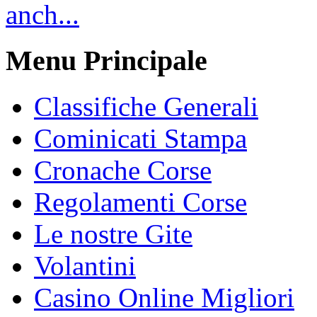
anch...
Menu Principale
Classifiche Generali
Cominicati Stampa
Cronache Corse
Regolamenti Corse
Le nostre Gite
Volantini
Casino Online Migliori