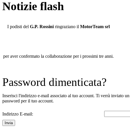
Notizie flash
I podisti del
G.P. Rossini
ringraziano il
MotorTeam srl
per aver confermato la collaborazione per i prossimi tre anni.
Password dimenticata?
Inserisci l'indirizzo e-mail associato al tuo account. Ti verrà inviato u
password per il tuo account.
Indirizzo E-mail:
Invia