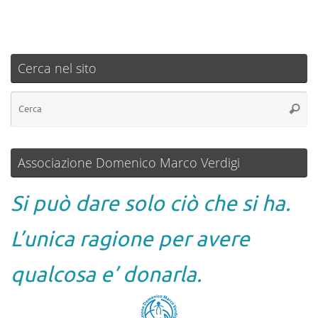
Cerca nel sito
Associazione Domenico Marco Verdigi
Si può dare solo ciò che si ha.
L’unica ragione per avere
qualcosa e’ donarla.