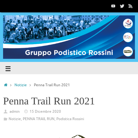
Notizie
Penna Trail Run 2021
Penna Trail Run 2021
admin
15 Dicembre 2020
Notizie
,
PENNA TRAIL RUN
,
Podistica Rossini