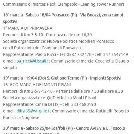
Commissario di marcia: Paoli Giampaolo - Leaning Tower Runners
18° marcia - Sabato 18/04 Ponsacco (PI) - Via Buozzi, zona campi
sportivi
1° MARCIA DI PRIMAVERA
Percorsi di Km 3-5-10 - Partenza dalle ore 16,30
Società organizzatrice: Nuova Podistica Mobilieri Ponsacco
con il Patrocinio del Comune di Ponsacco
Rappresentante: Paolo Ricci - Tel: 0587 732470 - cell: 347 3547149
e-mail:
pa_ricci@tiscali.it
Commissario di marcia: Cecchella Claudio
singolo
19° marcia - 19/04 (Do) S. Giuliano Terme (PI) - Impianti Sportivi
16° ECO-MARCIA DEI MONTI PISANI
Percorsi di Km 2-5-8-12-16 - Partenza dalle ore 7,30 alle ore 8,30
Società organizzatrice: QdD Atletica Monti Pisani
Rappresentante: Cinzia DI LISI - cell. 333 4680190
e-mail:
dilisi65@virgilio.it
Commissario di marcia: Rutinelli Roberto -
Podistica Nugolese
20° marcia - Sabato 25/04 Staffoli (PI) - Centro AVIS via U. Foscolo