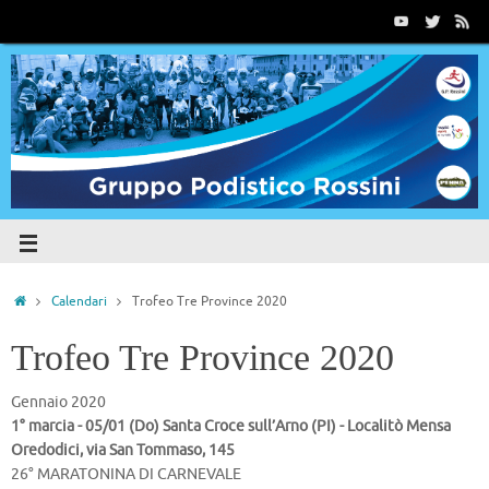
Calendari
Trofeo Tre Province 2020
Trofeo Tre Province 2020
Gennaio 2020
1° marcia - 05/01 (Do) Santa Croce sull’Arno (PI) - Localitò Mensa
Oredodici, via San Tommaso, 145
26° MARATONINA DI CARNEVALE