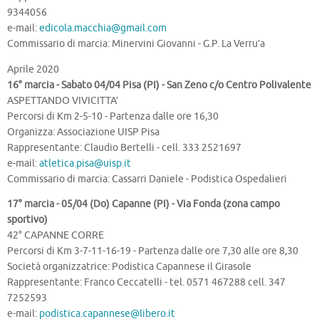
9344056
e-mail:
edicola.macchia@gmail.com
Commissario di marcia: Minervini Giovanni - G.P. La Verru’a
Aprile 2020
16° marcia - Sabato 04/04 Pisa (PI) - San Zeno c/o Centro Polivalente
ASPETTANDO VIVICITTA’
Percorsi di Km 2-5-10 - Partenza dalle ore 16,30
Organizza: Associazione UISP Pisa
Rappresentante: Claudio Bertelli - cell. 333 2521697
e-mail:
atletica.pisa@uisp.it
Commissario di marcia: Cassarri Daniele - Podistica Ospedalieri
17° marcia - 05/04 (Do) Capanne (PI) - Via Fonda (zona campo
sportivo)
42° CAPANNE CORRE
Percorsi di Km 3-7-11-16-19 - Partenza dalle ore 7,30 alle ore 8,30
Società organizzatrice: Podistica Capannese il Girasole
Rappresentante: Franco Ceccatelli - tel. 0571 467288 cell. 347
7252593
e-mail:
podistica.capannese@libero.it