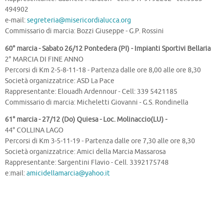
494902
e-mail:
segreteria@misericordialucca.org
Commissario di marcia: Bozzi Giuseppe - G.P. Rossini
60° marcia - Sabato 26/12 Pontedera (PI) - Impianti Sportivi Bellaria
2° MARCIA DI FINE ANNO
Percorsi di Km 2-5-8-11-18 - Partenza dalle ore 8,00 alle ore 8,30
Società organizzatrice: ASD La Pace
Rappresentante: Elouadh Ardennour - Cell: 339 5421185
Commissario di marcia: Micheletti Giovanni - G.S. Rondinella
61° marcia - 27/12 (Do) Quiesa - Loc. Molinaccio(LU) -
44° COLLINA LAGO
Percorsi di Km 3-5-11-19 - Partenza dalle ore 7,30 alle ore 8,30
Società organizzatrice: Amici della Marcia Massarosa
Rappresentante: Sargentini Flavio - Cell. 3392175748
e:mail:
amicidellamarcia@yahoo.it