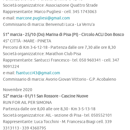
Società organizzatrice: Associazione Quattro Strade
Rappresentante: Marco Pugliesi - cell. 345 1743063
e-mail:
marcone.pugliesi@gmail.com
Commissario di marcia: Benvenuti Luca - La Verru’a
51° marcia - 25/10 (Do) Marina di Pisa (PI) - Circolo ACLI Don Bosco
45° CITTÀ - MARE - PINETA
Percorsi di Km 3-6-12-18 - Partenza dalle ore 7,30 alle ore 8,30
Società organizzatrice: Marathon Club Pisa
Rappresentante: Santucci Francesco - tel. 050 960341 - cell. 347
9091224
e-mail:
fsantucci43@gmail.com
Commissario di marcia: Avorio Giovan Vittorio - G.P. Acobaleno
Novembre 2020
52° marcia - 01/11 San Rossore - Cascine Nuove
RUN FOR AIL PER SIMONA
Partenza dalle ore 8,00 alle ore 8,30 - Km 3-5-13-18
Società organizzatrice: AIL - sezione di Pisa - tel. 050552101
Rappresentante: Luca Tocchini - M. Francesca Biagi cell. 339
3313113 - 339 4360795