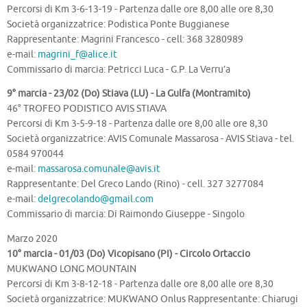
Percorsi di Km 3-6-13-19 - Partenza dalle ore 8,00 alle ore 8,30
Società organizzatrice: Podistica Ponte Buggianese
Rappresentante: Magrini Francesco - cell: 368 3280989
e-mail:
magrini_f@alice.it
Commissario di marcia: Petricci Luca - G.P. La Verru’a
9° marcia - 23/02 (Do) Stiava (LU) - La Gulfa (Montramito)
46° TROFEO PODISTICO AVIS STIAVA
Percorsi di Km 3-5-9-18 - Partenza dalle ore 8,00 alle ore 8,30
Società organizzatrice: AVIS Comunale Massarosa - AVIS Stiava - tel.
0584 970044
e-mail:
massarosa.comunale@avis.it
Rappresentante: Del Greco Lando (Rino) - cell. 327 3277084
e-mail:
delgrecolando@gmail.com
Commissario di marcia: Di Raimondo Giuseppe - Singolo
Marzo 2020
10° marcia - 01/03 (Do) Vicopisano (PI) - Circolo Ortaccio
MUKWANO LONG MOUNTAIN
Percorsi di Km 3-8-12-18 - Partenza dalle ore 8,00 alle ore 8,30
Società organizzatrice: MUKWANO Onlus Rappresentante: Chiarugi