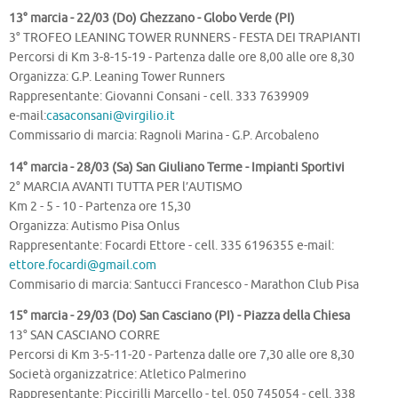
13° marcia - 22/03 (Do) Ghezzano - Globo Verde (PI)
3° TROFEO LEANING TOWER RUNNERS - FESTA DEI TRAPIANTI
Percorsi di Km 3-8-15-19 - Partenza dalle ore 8,00 alle ore 8,30
Organizza: G.P. Leaning Tower Runners
Rappresentante: Giovanni Consani - cell. 333 7639909
e-mail:
casaconsani@virgilio.it
Commissario di marcia: Ragnoli Marina - G.P. Arcobaleno
14° marcia - 28/03 (Sa) San Giuliano Terme - Impianti Sportivi
2° MARCIA AVANTI TUTTA PER l’AUTISMO
Km 2 - 5 - 10 - Partenza ore 15,30
Organizza: Autismo Pisa Onlus
Rappresentante: Focardi Ettore - cell. 335 6196355 e-mail:
ettore.focardi@gmail.com
Commisario di marcia: Santucci Francesco - Marathon Club Pisa
15° marcia - 29/03 (Do) San Casciano (PI) - Piazza della Chiesa
13° SAN CASCIANO CORRE
Percorsi di Km 3-5-11-20 - Partenza dalle ore 7,30 alle ore 8,30
Società organizzatrice: Atletico Palmerino
Rappresentante: Piccirilli Marcello - tel. 050 745054 - cell. 338