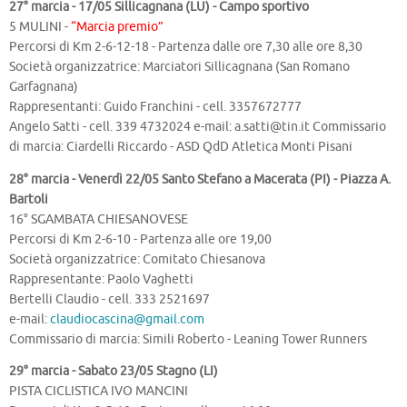
27° marcia - 17/05 Sillicagnana (LU) - Campo sportivo
5 MULINI -
“Marcia premio”
Percorsi di Km 2-6-12-18 - Partenza dalle ore 7,30 alle ore 8,30
Società organizzatrice: Marciatori Sillicagnana (San Romano
Garfagnana)
Rappresentanti: Guido Franchini - cell. 3357672777
Angelo Satti - cell. 339 4732024 e-mail:
a.satti@tin.it
Commissario
di marcia: Ciardelli Riccardo - ASD QdD Atletica Monti Pisani
28° marcia - Venerdì 22/05 Santo Stefano a Macerata (PI) - Piazza A.
Bartoli
16° SGAMBATA CHIESANOVESE
Percorsi di Km 2-6-10 - Partenza alle ore 19,00
Società organizzatrice: Comitato Chiesanova
Rappresentante: Paolo Vaghetti
Bertelli Claudio - cell. 333 2521697
e-mail:
claudiocascina@gmail.com
Commissario di marcia: Simili Roberto - Leaning Tower Runners
29° marcia - Sabato 23/05 Stagno (LI)
PISTA CICLISTICA IVO MANCINI