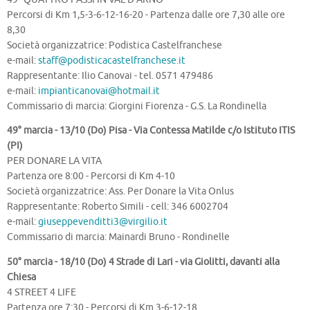
Percorsi di Km 1,5-3-6-12-16-20 - Partenza dalle ore 7,30 alle ore
8,30
Società organizzatrice: Podistica Castelfranchese
e-mail:
staff@podisticacastelfranchese.it
Rappresentante: Ilio Canovai - tel. 0571 479486
e-mail:
impianticanovai@hotmail.it
Commissario di marcia: Giorgini Fiorenza - G.S. La Rondinella
49° marcia - 13/10 (Do) Pisa - Via Contessa Matilde c/o Istituto ITIS
(PI)
PER DONARE LA VITA
Partenza ore 8:00 - Percorsi di Km 4-10
Società organizzatrice: Ass. Per Donare la Vita Onlus
Rappresentante: Roberto Simili - cell: 346 6002704
e-mail:
giuseppevenditti3@virgilio.it
Commissario di marcia: Mainardi Bruno - Rondinelle
50° marcia - 18/10 (Do) 4 Strade di Lari - via Giolitti, davanti alla
Chiesa
4 STREET 4 LIFE
Partenza ore 7:30 - Percorsi di Km 3-6-12-18