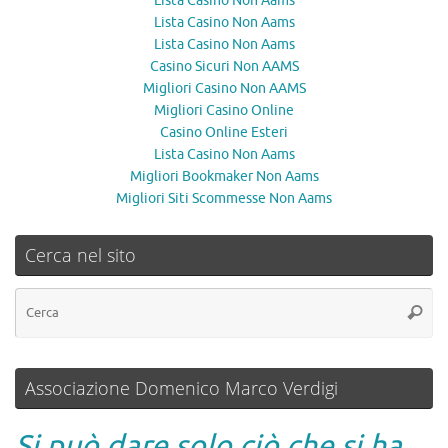
Lista Casino Non Aams
Lista Casino Non Aams
Lista Casino Non Aams
Casino Sicuri Non AAMS
Migliori Casino Non AAMS
Migliori Casino Online
Casino Online Esteri
Lista Casino Non Aams
Migliori Bookmaker Non Aams
Migliori Siti Scommesse Non Aams
Cerca nel sito
Associazione Domenico Marco Verdigi
Si può dare solo ciò che si ha.