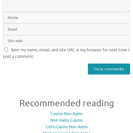
Save my name, email, and site URL in my browser for next time I
post a comment.
Recommended reading
Casino Non Aams
Non Aams Casino
Lista Casino Non Aams