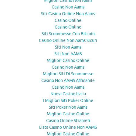
Migliori Casino Non Aams
Casino Non Aams
Siti Casino Online Non Aams
Casino Online
Casino Online
Siti Scommesse Con Bitcoin
Casino Online Non Aams Sicuri
Siti Non Aams
Siti Non AAMS
Migliori Casino Online
Casino Non Aams
Migliori Siti Di Scommesse
Casino Non AAMS Affidabile
Casinò Non Aams
Nuovi Casino Italia
I Migliori Siti Poker Online
Siti Poker Non Aams
Migliori Casino Online
Casino Online Stranieri
Lista Casino Online Non AAMS
Migliori Casino Online