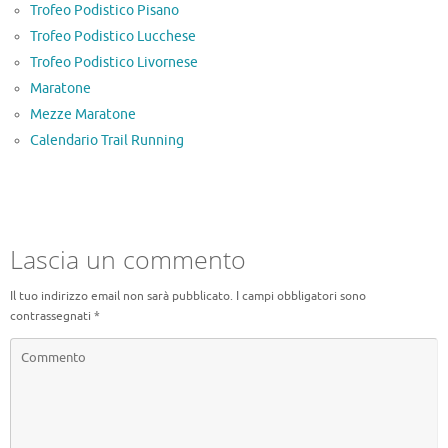
Trofeo Podistico Pisano
Trofeo Podistico Lucchese
Trofeo Podistico Livornese
Maratone
Mezze Maratone
Calendario Trail Running
Lascia un commento
Il tuo indirizzo email non sarà pubblicato.
I campi obbligatori sono
contrassegnati
*