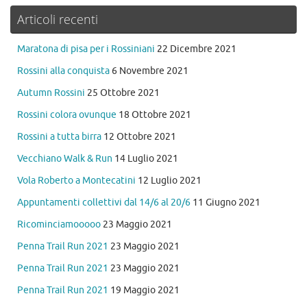
Articoli recenti
Maratona di pisa per i Rossiniani
22 Dicembre 2021
Rossini alla conquista
6 Novembre 2021
Autumn Rossini
25 Ottobre 2021
Rossini colora ovunque
18 Ottobre 2021
Rossini a tutta birra
12 Ottobre 2021
Vecchiano Walk & Run
14 Luglio 2021
Vola Roberto a Montecatini
12 Luglio 2021
Appuntamenti collettivi dal 14/6 al 20/6
11 Giugno 2021
Ricominciamooooo
23 Maggio 2021
Penna Trail Run 2021
23 Maggio 2021
Penna Trail Run 2021
23 Maggio 2021
Penna Trail Run 2021
19 Maggio 2021