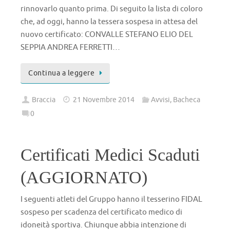
rinnovarlo quanto prima. Di seguito la lista di coloro
che, ad oggi, hanno la tessera sospesa in attesa del
nuovo certificato: CONVALLE STEFANO ELIO DEL
SEPPIA ANDREA FERRETTI…
Continua a leggere
Braccia
21 Novembre 2014
Avvisi
,
Bacheca
0
Certificati Medici Scaduti
(AGGIORNATO)
I seguenti atleti del Gruppo hanno il tesserino FIDAL
sospeso per scadenza del certificato medico di
idoneità sportiva. Chiunque abbia intenzione di