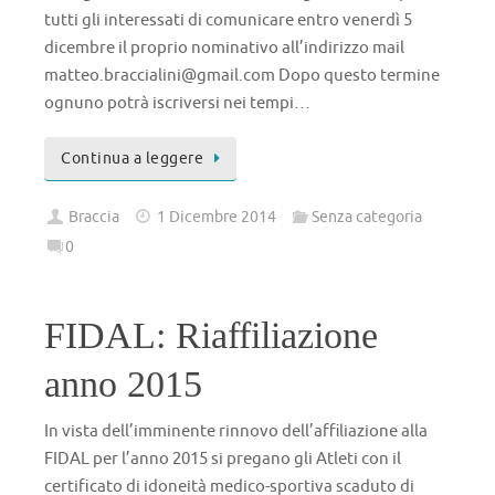
tutti gli interessati di comunicare entro venerdì 5
dicembre il proprio nominativo all’indirizzo mail
matteo.braccialini@gmail.com
Dopo questo termine
ognuno potrà iscriversi nei tempi…
Continua a leggere
Braccia
1 Dicembre 2014
Senza categoria
0
FIDAL: Riaffiliazione
anno 2015
In vista dell’imminente rinnovo dell’affiliazione alla
FIDAL per l’anno 2015 si pregano gli Atleti con il
certificato di idoneità medico-sportiva scaduto di