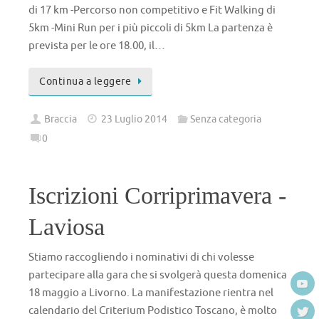
di 17 km -Percorso non competitivo e Fit Walking di
5km -Mini Run per i più piccoli di 5km La partenza è
prevista per le ore 18.00, il…
Continua a leggere
Braccia
23 Luglio 2014
Senza categoria
0
Iscrizioni Corriprimavera -
Laviosa
Stiamo raccogliendo i nominativi di chi volesse
partecipare alla gara che si svolgerà questa domenica
18 maggio a Livorno. La manifestazione rientra nel
calendario del Criterium Podistico Toscano, è molto