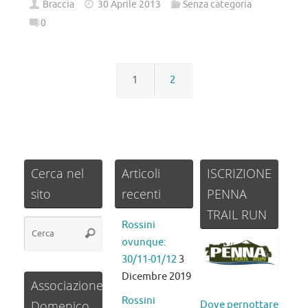
Braccia
30 Aprile 2013
Senza categoria
0
1
2
Cerca nel
Articoli
ISCRIZIONE
sito
recenti
PENNA
TRAIL RUN
Rossini
ovunque:
30/11-01/12
3
Dicembre 2019
Associazione
Rossini
Domenico
Dove pernottare