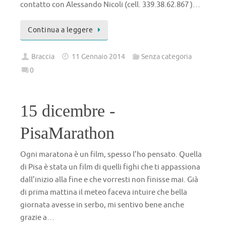
contatto con Alessando Nicoli (cell. 339.38.62.867 )…
Continua a leggere
Braccia
11 Gennaio 2014
Senza categoria
0
15 dicembre -
PisaMarathon
Ogni maratona è un film, spesso l’ho pensato. Quella
di Pisa è stata un film di quelli fighi che ti appassiona
dall’inizio alla fine e che vorresti non finisse mai. Già
di prima mattina il meteo faceva intuire che bella
giornata avesse in serbo, mi sentivo bene anche
grazie a…