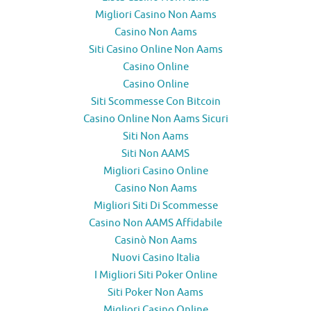
Migliori Casino Non Aams
Casino Non Aams
Siti Casino Online Non Aams
Casino Online
Casino Online
Siti Scommesse Con Bitcoin
Casino Online Non Aams Sicuri
Siti Non Aams
Siti Non AAMS
Migliori Casino Online
Casino Non Aams
Migliori Siti Di Scommesse
Casino Non AAMS Affidabile
Casinò Non Aams
Nuovi Casino Italia
I Migliori Siti Poker Online
Siti Poker Non Aams
Migliori Casino Online