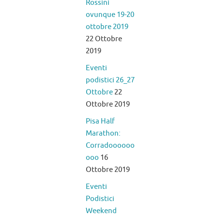
Rossini
ovunque 19-20
ottobre 2019
22 Ottobre
2019
Eventi
podistici 26_27
Ottobre
22
Ottobre 2019
Pisa Half
Marathon:
Corradoooooo
ooo
16
Ottobre 2019
Eventi
Podistici
Weekend