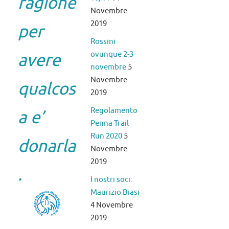
ragione
Novembre
2019
per
Rossini
avere
ovunque 2-3
novembre
5
Novembre
qualcos
2019
Regolamento
a e’
Penna Trail
Run 2020
5
donarla
Novembre
2019
.
I nostri soci:
Maurizio Biasi
4 Novembre
2019