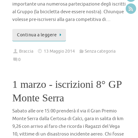
importante una numerosa partecipazione degli iscritti
al Gruppo (la bicicletta deve essere nostra). Chiunque
volesse pre-iscriversi alla gara competitiva di…
Continua a leggere
Braccia
13 Maggio 2014
Senza categoria
0
1 marzo - iscrizioni 8° GP
Monte Serra
Sabato alle ore 15:00 prenderà il via il Gran Premio
Monte Serra dalla Certosa di Calci, gara in salita di km
9,26 con arrivo al faro che ricorda i Ragazzi del Vega
10, vittime di un disastroso incidente aereo. Chi fosse