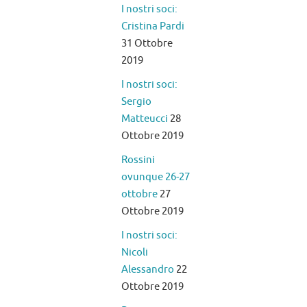
I nostri soci:
Cristina Pardi
31 Ottobre
2019
I nostri soci:
Sergio
Matteucci
28
Ottobre 2019
Rossini
ovunque 26-27
ottobre
27
Ottobre 2019
I nostri soci:
Nicoli
Alessandro
22
Ottobre 2019