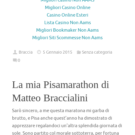
Migliori Casino Non AAMS
Migliori Casino Online
Casino Online Esteri
Lista Casino Non Aams
Migliori Bookmaker Non Aams
Migliori Siti Scommesse Non Aams
Braccia
5 Gennaio 2015
Senza categoria
0
La mia Pisamarathon di
Matteo Braccialini
Sarò sincero, a me questa maratona mi garba di
brutto, e Pisa anche quest’anno ha dimostrato di
apprezzare regalandoci un’altra splendida giornata di
sole. Sono partito col morale sottoterra, per fortuna