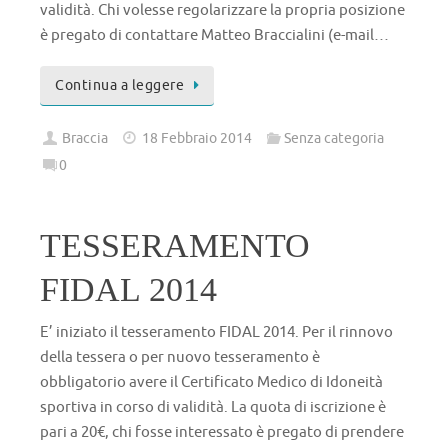
validità. Chi volesse regolarizzare la propria posizione
è pregato di contattare Matteo Braccialini (e-mail…
Continua a leggere
Braccia
18 Febbraio 2014
Senza categoria
0
TESSERAMENTO
FIDAL 2014
E’ iniziato il tesseramento FIDAL 2014. Per il rinnovo
della tessera o per nuovo tesseramento è
obbligatorio avere il Certificato Medico di Idoneità
sportiva in corso di validità. La quota di iscrizione è
pari a 20€, chi fosse interessato è pregato di prendere