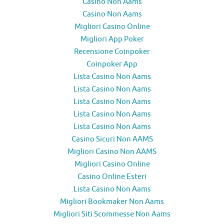
Casino Non Aams
Casino Non Aams
Migliori Casino Online
Migliori App Poker
Recensione Coinpoker
Coinpoker App
Lista Casino Non Aams
Lista Casino Non Aams
Lista Casino Non Aams
Lista Casino Non Aams
Lista Casino Non Aams
Casino Sicuri Non AAMS
Migliori Casino Non AAMS
Migliori Casino Online
Casino Online Esteri
Lista Casino Non Aams
Migliori Bookmaker Non Aams
Migliori Siti Scommesse Non Aams