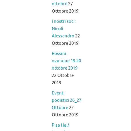
ottobre
27
Ottobre 2019
I nostri soci:
Nicoli
Alessandro
22
Ottobre 2019
Rossini
ovunque 19-20
ottobre 2019
22 Ottobre
2019
Eventi
podistici 26_27
Ottobre
22
Ottobre 2019
Pisa Half