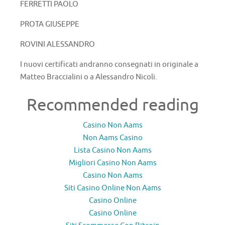
FERRETTI PAOLO
PROTA GIUSEPPE
ROVINI ALESSANDRO
I nuovi certificati andranno consegnati in originale a
Matteo Braccialini o a Alessandro Nicoli.
Recommended reading
Casino Non Aams
Non Aams Casino
Lista Casino Non Aams
Migliori Casino Non Aams
Casino Non Aams
Siti Casino Online Non Aams
Casino Online
Casino Online