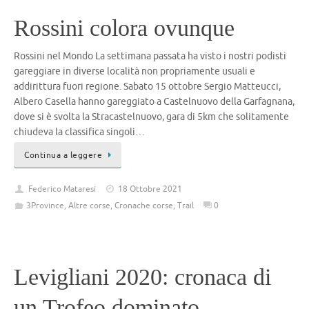
Rossini colora ovunque
Rossini nel Mondo La settimana passata ha visto i nostri podisti
gareggiare in diverse località non propriamente usuali e
addirittura fuori regione. Sabato 15 ottobre Sergio Matteucci,
Albero Casella hanno gareggiato a Castelnuovo della Garfagnana,
dove si è svolta la Stracastelnuovo, gara di 5km che solitamente
chiudeva la classifica singoli…
Continua a leggere
Federico Mataresi
18 Ottobre 2021
3Province
,
Altre corse
,
Cronache corse
,
Trail
0
Levigliani 2020: cronaca di
un Trofeo dominato