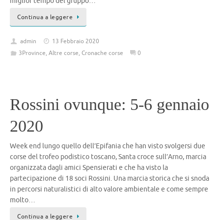
miglior tempo del gruppo…
Continua a leggere
admin
13 Febbraio 2020
3Province
,
Altre corse
,
Cronache corse
0
Rossini ovunque: 5-6 gennaio
2020
Week end lungo quello dell’Epifania che han visto svolgersi due
corse del trofeo podistico toscano, Santa croce sull’Arno, marcia
organizzata dagli amici Spensierati e che ha visto la
partecipazione di 18 soci Rossini. Una marcia storica che si snoda
in percorsi naturalistici di alto valore ambientale e come sempre
molto…
Continua a leggere