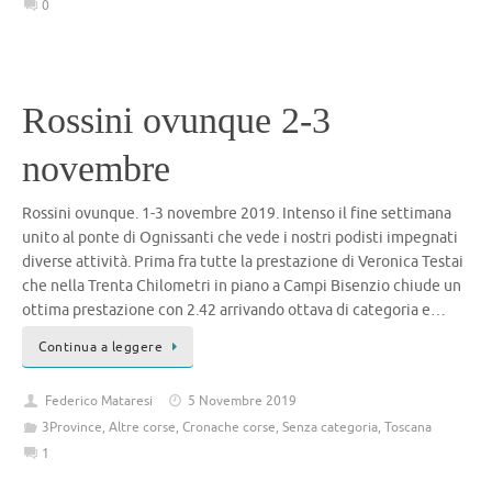
0
Rossini ovunque 2-3
novembre
Rossini ovunque. 1-3 novembre 2019. Intenso il fine settimana
unito al ponte di Ognissanti che vede i nostri podisti impegnati
diverse attività. Prima fra tutte la prestazione di Veronica Testai
che nella Trenta Chilometri in piano a Campi Bisenzio chiude un
ottima prestazione con 2.42 arrivando ottava di categoria e…
Continua a leggere
Federico Mataresi
5 Novembre 2019
3Province
,
Altre corse
,
Cronache corse
,
Senza categoria
,
Toscana
1