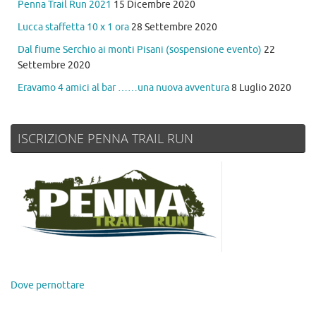
Penna Trail Run 2021
15 Dicembre 2020
Lucca staffetta 10 x 1 ora
28 Settembre 2020
Dal fiume Serchio ai monti Pisani (sospensione evento)
22
Settembre 2020
Eravamo 4 amici al bar ……una nuova avventura
8 Luglio 2020
ISCRIZIONE PENNA TRAIL RUN
Dove pernottare