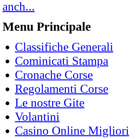
anch...
Menu Principale
Classifiche Generali
Cominicati Stampa
Cronache Corse
Regolamenti Corse
Le nostre Gite
Volantini
Casino Online Migliori