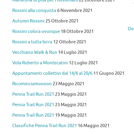
Maratona di pisa per i Rossiniani
22 Dicembre 2021
Rossini alla conquista
6 Novembre 2021
Autumn Rossini
25 Ottobre 2021
Do
Rossini colora ovunque
18 Ottobre 2021
Rossini a tutta birra
12 Ottobre 2021
Vecchiano Walk & Run
14 Luglio 2021
Vola Roberto a Montecatini
12 Luglio 2021
Appuntamenti collettivi dal 14/6 al 20/6
11 Giugno 2021
Ricominciamooooo
23 Maggio 2021
Penna Trail Run 2021
23 Maggio 2021
Penna Trail Run 2021
23 Maggio 2021
Penna Trail Run 2021
19 Maggio 2021
Classifiche Penna Trail Run 2021
16 Maggio 2021