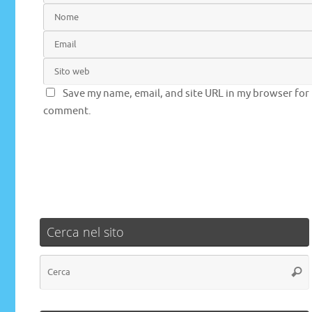
Save my name, email, and site URL in my browser for 
comment.
Cerca nel sito