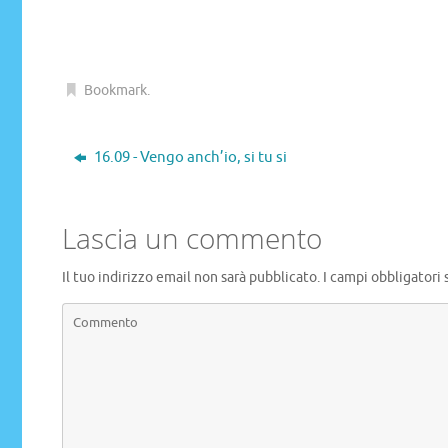
Bookmark
.
16.09 - Vengo anch’io, si tu si
Lascia un commento
Il tuo indirizzo email non sarà pubblicato.
I campi obbligatori