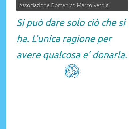
Associazione Domenico Marco Verdigi
Si può dare solo ciò che si
ha. L’unica ragione per
avere qualcosa e’ donarla.