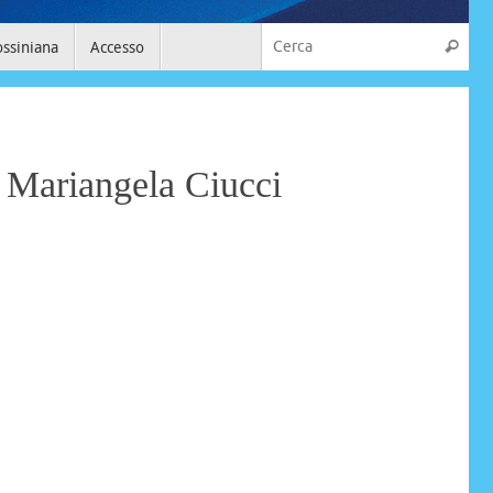
ossiniana
Accesso
Mariangela Ciucci