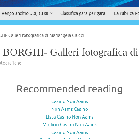
Vengo anch’io… si, tu si!
Classifica gara per gara
La rubrica R
 Galleri fotografica di Mariangela Ciucci
GHI- Galleri fotografica di 
otografiche
Recommended reading
Casino Non Aams
Non Aams Casino
Lista Casino Non Aams
Migliori Casino Non Aams
Casino Non Aams