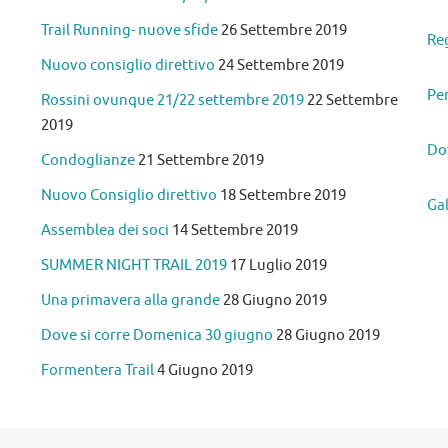
Trail Running- nuove sfide
26 Settembre 2019
Re
Nuovo consiglio direttivo
24 Settembre 2019
Per
Rossini ovunque 21/22 settembre 2019
22 Settembre
2019
Do
Condoglianze
21 Settembre 2019
Nuovo Consiglio direttivo
18 Settembre 2019
Gal
Assemblea dei soci
14 Settembre 2019
SUMMER NIGHT TRAIL 2019
17 Luglio 2019
Una primavera alla grande
28 Giugno 2019
Dove si corre Domenica 30 giugno
28 Giugno 2019
Formentera Trail
4 Giugno 2019