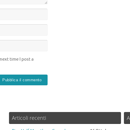
next time I post a
Articoli recenti
A