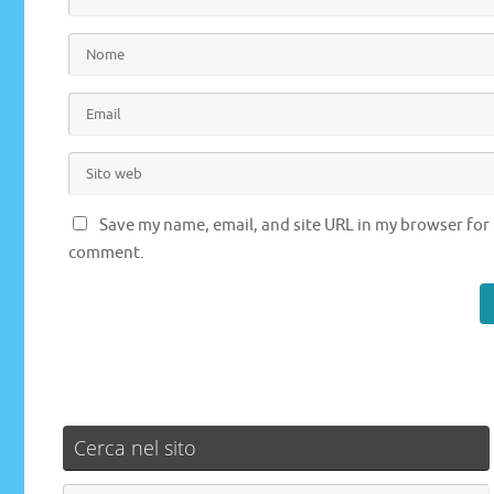
Save my name, email, and site URL in my browser for 
comment.
Cerca nel sito