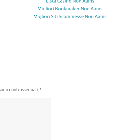
Lista Casino Non Aams
Migliori Bookmaker Non Aams
Migliori Siti Scommesse Non Aams
 sono contrassegnati
*