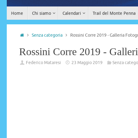
Home
Chi siamo
Calendari
Trail del Monte Penna
Senza categoria
Rossini Corre 2019 - Galleria Fotog
Rossini Corre 2019 - Galleri
Federico Mataresi
23 Maggio 2019
Senza catego