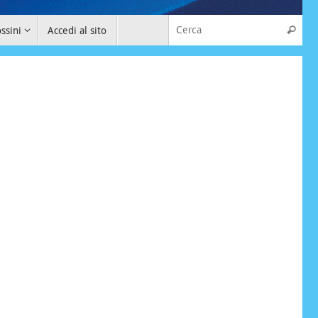
ssini
Accedi al sito