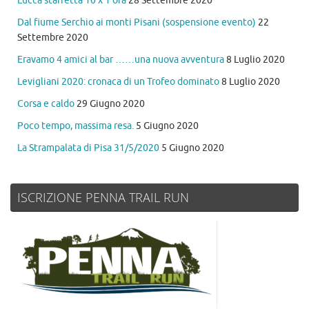
Lucca staffetta 10 x 1 ora
28 Settembre 2020
Dal fiume Serchio ai monti Pisani (sospensione evento)
22
Settembre 2020
Eravamo 4 amici al bar ……una nuova avventura
8 Luglio 2020
Levigliani 2020: cronaca di un Trofeo dominato
8 Luglio 2020
Corsa e caldo
29 Giugno 2020
Poco tempo, massima resa.
5 Giugno 2020
La Strampalata di Pisa 31/5/2020
5 Giugno 2020
ISCRIZIONE PENNA TRAIL RUN