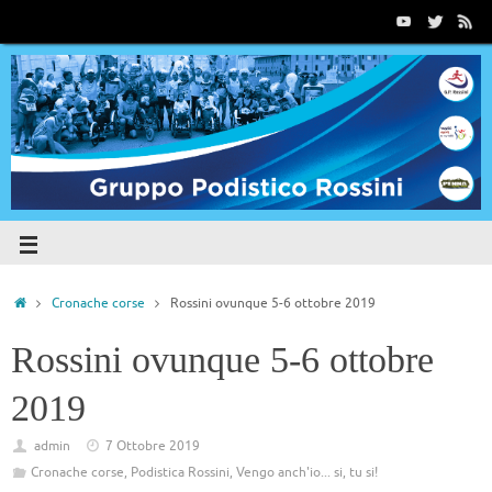
Cronache corse
Rossini ovunque 5-6 ottobre 2019
Rossini ovunque 5-6 ottobre
2019
admin
7 Ottobre 2019
Cronache corse
,
Podistica Rossini
,
Vengo anch'io... si, tu si!