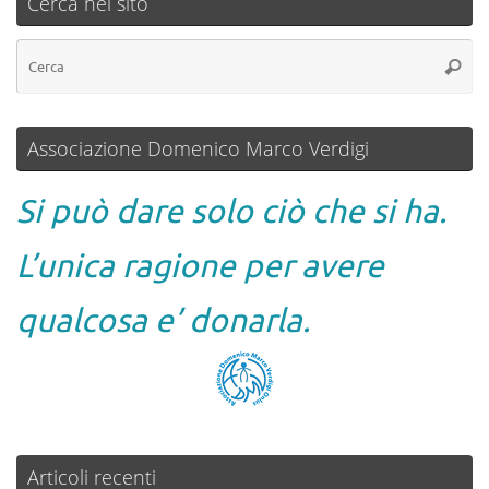
Cerca nel sito
Associazione Domenico Marco Verdigi
Si può dare solo ciò che si ha.
L’unica ragione per avere
qualcosa e’ donarla.
Articoli recenti