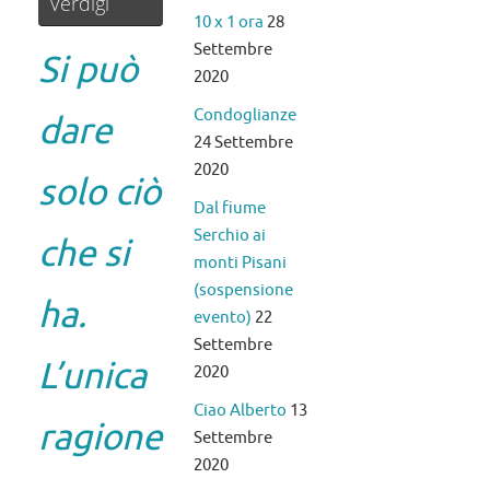
Verdigi
10 x 1 ora
28
Settembre
Si può
2020
Condoglianze
dare
24 Settembre
2020
solo ciò
Dal fiume
Serchio ai
che si
monti Pisani
(sospensione
ha.
evento)
22
Settembre
L’unica
2020
Ciao Alberto
13
ragione
Settembre
2020