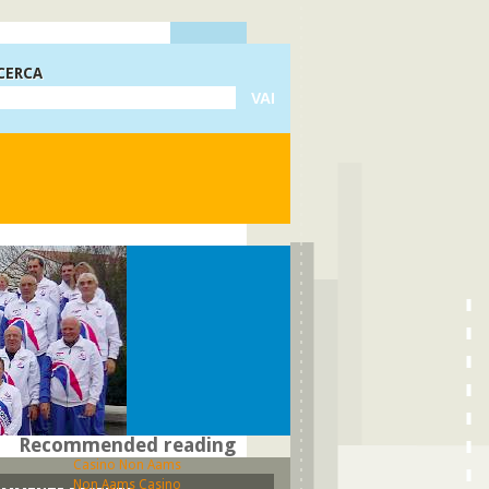
CERCA
VAI
Recommended reading
Casino Non Aams
Non Aams Casino