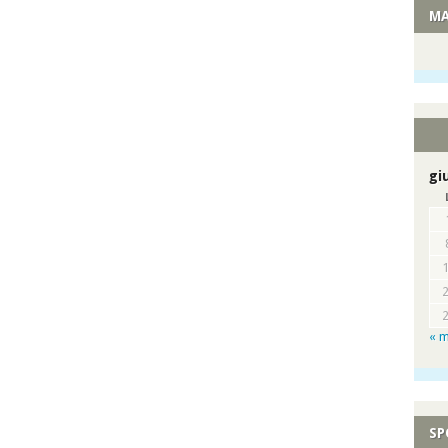
MA
gi
« 
SP