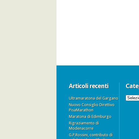
Articoli recenti
Cate
Ultramaratona del Gargano
Nuovo Consiglio Direttivo
PisaMarathon
Maratona di Edimburgo
Rigraziamento di
Modenacorre
G.P.Rossini, contributo di