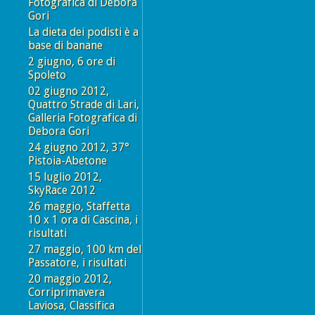
Fotografica di Debora
Gori
La dieta dei podisti è a
base di banane
2 giugno, 6 ore di
Spoleto
02 giugno 2012,
Quattro Strade di Lari,
Galleria Fotografica di
Debora Gori
24 giugno 2012, 37°
Pistoia-Abetone
15 luglio 2012,
SkyRace 2012
26 maggio, Staffetta
10 x 1 ora di Cascina, i
risultati
27 maggio, 100 km del
Passatore, i risultati
20 maggio 2012,
Corriprimavera
Laviosa, Classifica