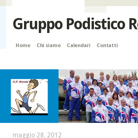
Gruppo Podistico R
Home
Chi siamo
Calendari
Contatti
maggio 28, 2012