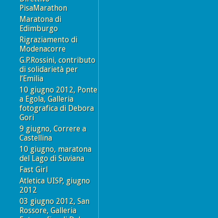
PisaMarathon
Maratona di
Edimburgo
Rigraziamento di
Modenacorre
G.P.Rossini, contributo
di solidarietà per
l’Emilia
10 giugno 2012, Ponte
a Egola, Galleria
fotografica di Debora
Gori
9 giugno, Correre a
Castellina
10 giugno, maratona
del Lago di Suviana
Fast Girl
Atletica UISP, giugno
2012
03 giugno 2012, San
Rossore, Galleria