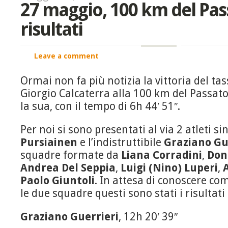
27 maggio, 100 km del Pass
risultati
Leave a comment
Ormai non fa più notizia la vittoria del t
Giorgio Calcaterra alla 100 km del Passato
la sua, con il tempo di 6h 44′ 51″.
Per noi si sono presentati al via 2 atleti si
Pursiainen
e l’indistruttibile
Graziano Gu
squadre formate da
Liana Corradini
,
Don
Andrea Del Seppia
,
Luigi (Nino) Luperi
,
Paolo Giuntoli
. In attesa di conoscere c
le due squadre questi sono stati i risultati 
Graziano Guerrieri
, 12h 20′ 39″