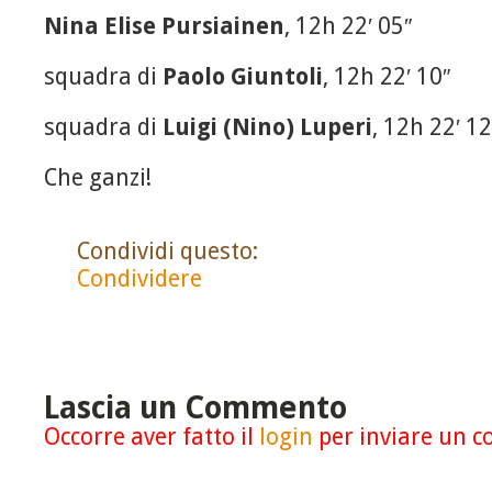
Nina Elise Pursiainen
, 12h 22′ 05″
squadra di
Paolo Giuntoli
, 12h 22′ 10″
squadra di
Luigi (Nino) Luperi
, 12h 22′ 12
Che ganzi!
Condividi questo:
Condividere
Lascia un Commento
Occorre aver fatto il
login
per inviare un