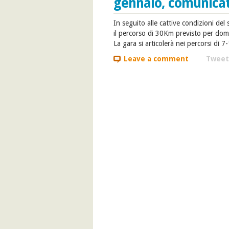
gennaio, comunica
In seguito alle cattive condizioni del
il percorso di 30Km previsto per dom
La gara si articolerà nei percorsi di 
Leave a comment
Tweet 