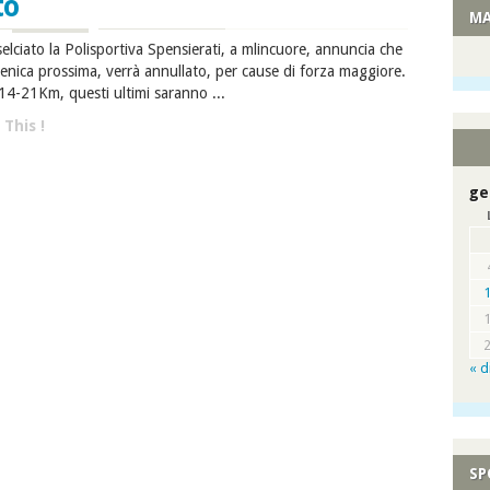
to
MA
 selciato la Polisportiva Spensierati, a mlincuore, annuncia che
enica prossima, verrà annullato, per cause di forza maggiore.
7-14-21Km, questi ultimi saranno ...
This !
ge
« d
SP