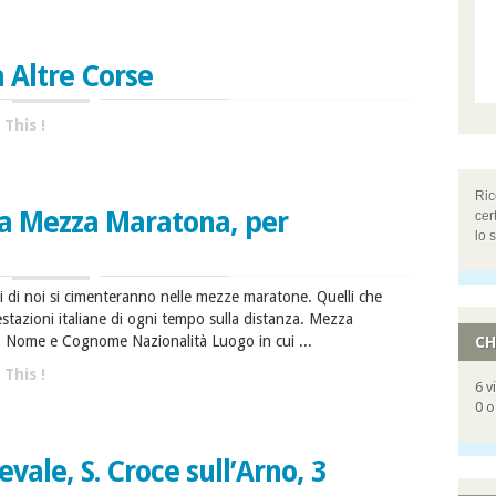
a Altre Corse
This !
Ric
ulla Mezza Maratona, per
cer
lo 
i di noi si cimenteranno nelle mezze maratone. Quelli che
estazioni italiane di ogni tempo sulla distanza. Mezza
 Nome e Cognome Nazionalità Luogo in cui ...
CH
This !
6 v
0 o
vale, S. Croce sull’Arno, 3