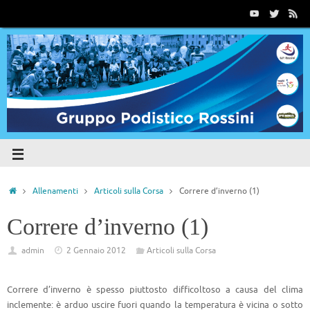
Allenamenti
Articoli sulla Corsa
Correre d’inverno (1)
Correre d’inverno (1)
admin
2 Gennaio 2012
Articoli sulla Corsa
Correre d’inverno è spesso piuttosto difficoltoso a causa del clima
inclemente: è arduo uscire fuori quando la temperatura è vicina o sotto