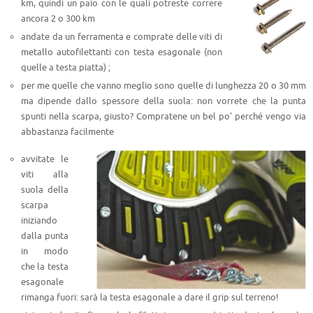
km, quindi un paio con le quali potreste correre
ancora 2 o 300 km
andate da un ferramenta e comprate delle viti di
metallo autofilettanti con testa esagonale (non
quelle a testa piatta) ;
per me quelle che vanno meglio sono quelle di lunghezza 20 o 30 mm
ma dipende dallo spessore della suola: non vorrete che la punta
spunti nella scarpa, giusto? Compratene un bel po’ perché vengo via
abbastanza facilmente
avvitate le
viti alla
suola della
scarpa
iniziando
dalla punta
in modo
che la testa
esagonale
rimanga fuori: sarà la testa esagonale a dare il grip sul terreno!