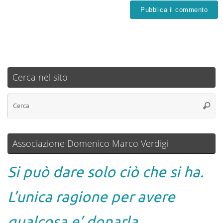
Cerca nel sito
Associazione Domenico Marco Verdigi
Si può dare solo ciò che si ha.
L’unica ragione per avere
qualcosa e’ donarla.