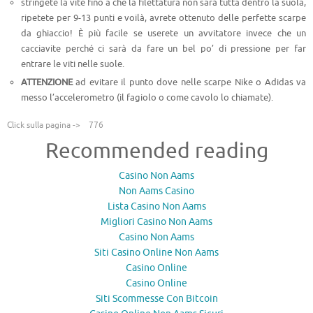
stringete la vite fino a che la filettatura non sarà tutta dentro la suola,
ripetete per 9-13 punti e voilà, avrete ottenuto delle perfette scarpe
da ghiaccio! È più facile se userete un avvitatore invece che un
cacciavite perché ci sarà da fare un bel po’ di pressione per far
entrare le viti nelle suole.
ATTENZIONE
ad evitare il punto dove nelle scarpe Nike o Adidas va
messo l’accelerometro (il fagiolo o come cavolo lo chiamate).
Click sulla pagina ->
776
Recommended reading
Casino Non Aams
Non Aams Casino
Lista Casino Non Aams
Migliori Casino Non Aams
Casino Non Aams
Siti Casino Online Non Aams
Casino Online
Casino Online
Siti Scommesse Con Bitcoin