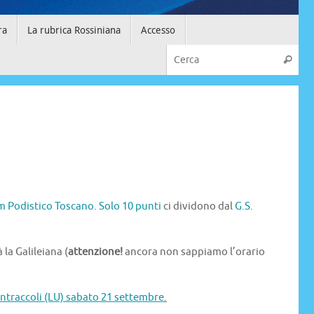
ra
La rubrica Rossiniana
Accesso
m Podistico Toscano
.
Solo 10 punti
ci dividono dal
G.S.
la Galileiana (
attenzione!
ancora non sappiamo l’orario
 Antraccoli (LU) sabato 21 settembre
.