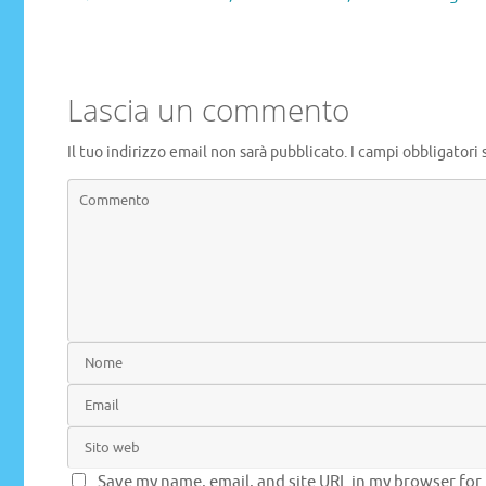
Lascia un commento
Il tuo indirizzo email non sarà pubblicato.
I campi obbligatori
Save my name, email, and site URL in my browser for 