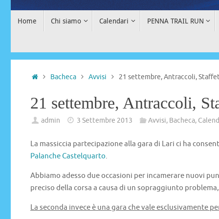
Home
Chi siamo
Calendari
PENNA TRAIL RUN
Bacheca
Avvisi
21 settembre, Antraccoli, Staffe
21 settembre, Antraccoli, St
admin
3 Settembre 2013
Avvisi
,
Bacheca
,
Calend
La massiccia partecipazione alla gara di Lari ci ha consen
Palanche Castelquarto
.
Abbiamo adesso due occasioni per incamerare nuovi punti.
preciso della corsa a causa di un sopraggiunto problema, 
La seconda invece è una gara che vale esclusivamente per 